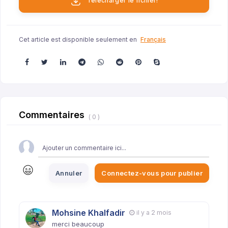
Télécharger le fichier!
Cet article est disponible seulement en
Français
Commentaires
( 0 )
Annuler
Connectez-vous pour publier
Mohsine Khalfadir
il y a 2 mois
merci beaucoup