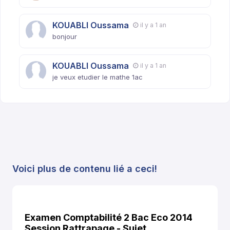
KOUABLI Oussama
il y a 1 an
bonjour
KOUABLI Oussama
il y a 1 an
je veux etudier le mathe 1ac
Voici plus de contenu lié a ceci!
Examen Comptabilité 2 Bac Eco 2014
Session Rattrapage - Sujet