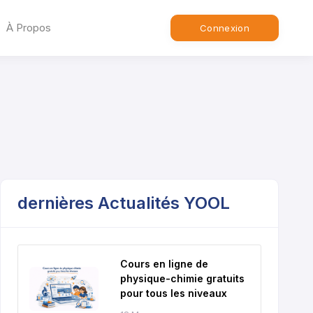
À Propos
Connexion
dernières Actualités YOOL
Cours en ligne de
physique-chimie gratuits
pour tous les niveaux