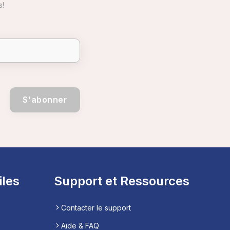
s!
S'abonner
iles
Support et Ressources
Contacter le support
Aide & FAQ