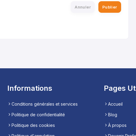
Annuler
Publier
Informations
Pages Ut
Conditions générales et services
Accueil
Politique de confidentialité
Blog
Politique des cookies
À propos
Politique d'annulation
Devenir Prof