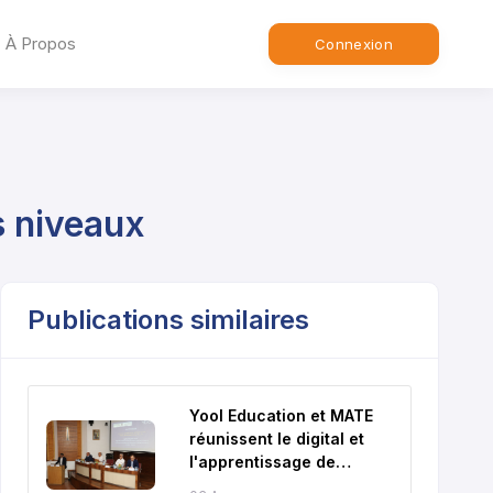
À Propos
Connexion
s niveaux
Publications similaires
Yool Education et MATE
réunissent le digital et
l'apprentissage de
l'anglais au Maroc