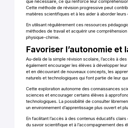
que nécessaire, ce qui renforce leur compréhension
Cette méthode de révision progressive peut contrib
matières scientifiques et à les aider à aborder leurs
En utilisant régulièrement ces ressources pédagogi
méthodes de travail et acquérir une compréhension 
physique-chimie.
Favoriser l’autonomie et l
Au-delà de la simple révision scolaire, l’accès à des
également encourager les élèves à développer leur cu
et en découvrant de nouveaux concepts, les appr
naturels et technologiques qui font partie de leur quo
Cette exploration autonome des connaissances scient
sciences et encourager certains élèves à approfond
technologiques. La possibilité de consulter libreme
un environnement d’apprentissage plus ouvert et plu
En facilitant l’accès à des contenus éducatifs clairs 
du savoir scientifique et à l’accompagnement des él