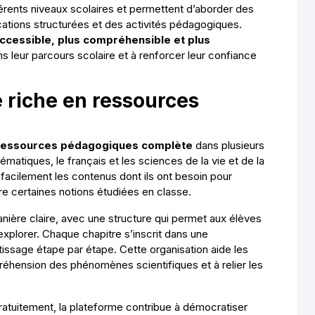
érents niveaux scolaires et permettent d’aborder des
cations structurées et des activités pédagogiques.
ccessible, plus compréhensible et plus
ns leur parcours scolaire et à renforcer leur confiance
 riche en ressources
 ressources pédagogiques complète
dans plusieurs
matiques, le français et les sciences de la vie et de la
 facilement les contenus dont ils ont besoin pour
e certaines notions étudiées en classe.
ière claire, avec une structure qui permet aux élèves
explorer. Chaque chapitre s’inscrit dans une
tissage étape par étape. Cette organisation aide les
éhension des phénomènes scientifiques et à relier les
ratuitement, la plateforme contribue à démocratiser