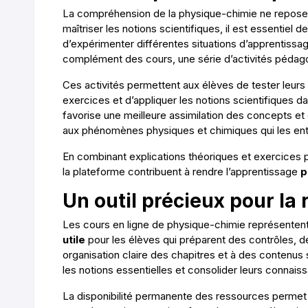
La compréhension de la physique-chimie ne repose p
maîtriser les notions scientifiques, il est essentiel d
d’expérimenter différentes situations d’apprentissa
complément des cours, une série d’activités pédago
Ces activités permettent aux élèves de tester leurs
exercices et d’appliquer les notions scientifiques 
favorise une meilleure assimilation des concepts et 
aux phénomènes physiques et chimiques qui les ent
En combinant explications théoriques et exercices 
la plateforme contribuent à rendre l’apprentissage
p
Un outil précieux pour la 
Les cours en ligne de physique-chimie représente
utile
pour les élèves qui préparent des contrôles, 
organisation claire des chapitres et à des contenus
les notions essentielles et consolider leurs connais
La disponibilité permanente des ressources permet a