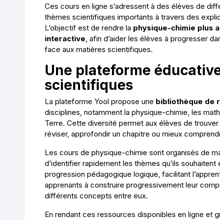
Ces cours en ligne s’adressent à des élèves de diff
thèmes scientifiques importants à travers des expli
L’objectif est de rendre la
physique-chimie plus a
interactive
, afin d’aider les élèves à progresser da
face aux matières scientifiques.
Une plateforme éducative
scientifiques
La plateforme Yool propose une
bibliothèque de
disciplines, notamment la physique-chimie, les mathé
Terre. Cette diversité permet aux élèves de trouver
réviser, approfondir un chapitre ou mieux comprendr
Les cours de physique-chimie sont organisés de man
d’identifier rapidement les thèmes qu’ils souhaitent 
progression pédagogique logique, facilitant l’appren
apprenants à construire progressivement leur compr
différents concepts entre eux.
En rendant ces ressources disponibles en ligne et g