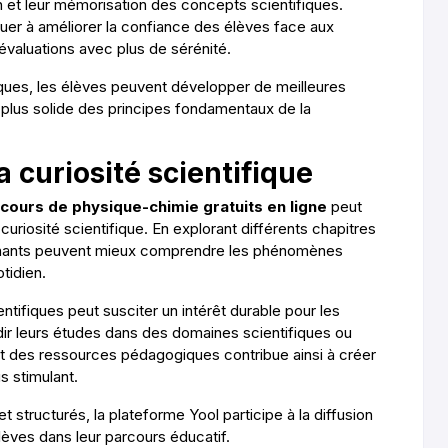
 et leur mémorisation des concepts scientifiques.
uer à améliorer la confiance des élèves face aux
 évaluations avec plus de sérénité.
ques, les élèves peuvent développer de meilleures
plus solide des principes fondamentaux de la
a curiosité scientifique
cours de physique-chimie gratuits en ligne
peut
riosité scientifique. En explorant différents chapitres
enants peuvent mieux comprendre les phénomènes
tidien.
ifiques peut susciter un intérêt durable pour les
ir leurs études dans des domaines scientifiques ou
nt des ressources pédagogiques contribue ainsi à créer
s stimulant.
et structurés, la plateforme Yool participe à la diffusion
èves dans leur parcours éducatif.