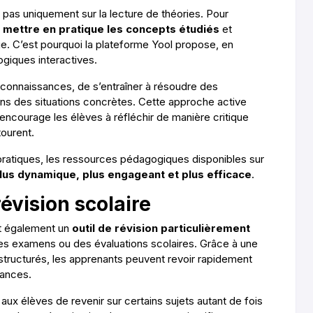
as uniquement sur la lecture de théories. Pour
e
mettre en pratique les concepts étudiés
et
ge. C’est pourquoi la plateforme Yool propose, en
giques interactives.
 connaissances, de s’entraîner à résoudre des
dans des situations concrètes. Cette approche active
encourage les élèves à réfléchir de manière critique
ourent.
pratiques, les ressources pédagogiques disponibles sur
lus dynamique, plus engageant et plus efficace
.
révision scolaire
nt également un
outil de révision particulièrement
des examens ou des évaluations scolaires. Grâce à une
 structurés, les apprenants peuvent revoir rapidement
sances.
ux élèves de revenir sur certains sujets autant de fois