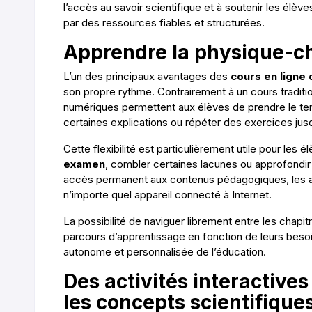
l’accès au savoir scientifique et à soutenir les élèv
par des ressources fiables et structurées.
Apprendre la physique-c
L’un des principaux avantages des
cours en ligne
son propre rythme. Contrairement à un cours traditio
numériques permettent aux élèves de prendre le te
certaines explications ou répéter des exercices jus
Cette flexibilité est particulièrement utile pour les 
examen
, combler certaines lacunes ou approfondir u
accès permanent aux contenus pédagogiques, les a
n’importe quel appareil connecté à Internet.
La possibilité de naviguer librement entre les chap
parcours d’apprentissage en fonction de leurs besoi
autonome et personnalisée de l’éducation.
Des activités interactiv
les concepts scientifique