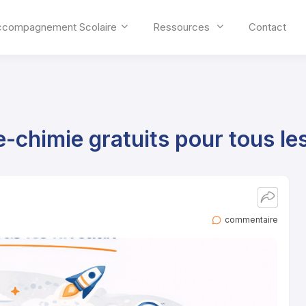
ccompagnement Scolaire
Ressources
Contact
-chimie gratuits pour tous le
commentaire