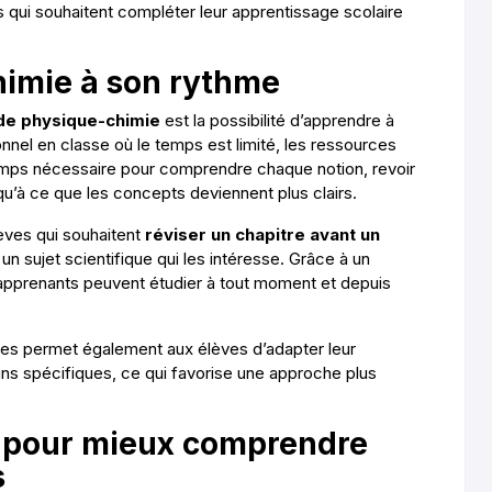
es qui souhaitent compléter leur apprentissage scolaire
himie à son rythme
 de physique-chimie
est la possibilité d’apprendre à
nnel en classe où le temps est limité, les ressources
mps nécessaire pour comprendre chaque notion, revoir
qu’à ce que les concepts deviennent plus clairs.
élèves qui souhaitent
réviser un chapitre avant un
n sujet scientifique qui les intéresse. Grâce à un
pprenants peuvent étudier à tout moment et depuis
itres permet également aux élèves d’adapter leur
ns spécifiques, ce qui favorise une approche plus
es pour mieux comprendre
s