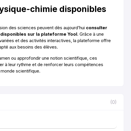
hysique-chimie disponibles
nsion des sciences peuvent dès aujourd’hui
consulter
 disponibles sur la plateforme Yool
. Grâce à une
riées et des activités interactives, la plateforme offre
apté aux besoins des élèves.
xamen ou approfondir une notion scientifique, ces
r à leur rythme et de renforcer leurs compétences
 monde scientifique.
(0)