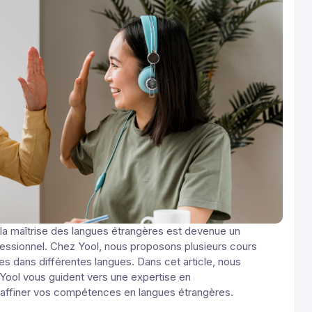
la maîtrise des langues étrangères est devenue un
rofessionnel. Chez Yool, nous proposons plusieurs cours
s dans différentes langues. Dans cet article, nous
ool vous guident vers une expertise en
affiner vos compétences en langues étrangères.