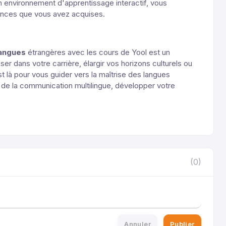
 environnement d'apprentissage interactif, vous
ences que vous avez acquises.
langues
étrangères avec les cours de Yool est un
er dans votre carrière, élargir vos horizons culturels ou
t là pour vous guider vers la maîtrise des langues
de la communication multilingue, développer votre
(0)
Annuler
Publier