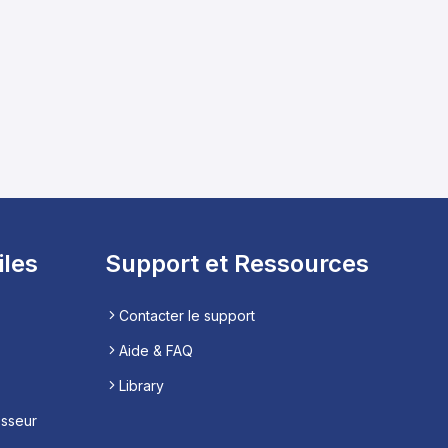
iles
Support et Ressources
Contacter le support
Aide & FAQ
Library
esseur