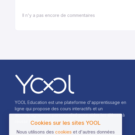
Il n'y a pas encore de commentaires
YOOL Education est une plateforme d'apprentissage en
ligne qui propose des cours interactifs et un
accompagnement personnalisé pour aider les élèves à
réussir leur parcours scolaire.
Cookies sur les sites YOOL
Nous utilisons des
cookies
et d'autres données