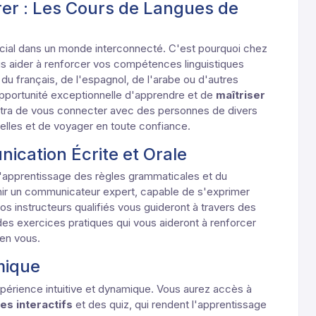
er : Les Cours de Langues de
rucial dans un monde interconnecté. C'est pourquoi chez
s aider à renforcer vos compétences linguistiques
, du français, de l'espagnol, de l'arabe ou d'autres
pportunité exceptionnelle d'apprendre et de
maîtriser
ettra de vous connecter avec des personnes de divers
elles et de voyager en toute confiance.
ication Écrite et Orale
l'apprentissage des règles grammaticales et du
enir un communicateur expert, capable de s'exprimer
Nos instructeurs qualifiés vous guideront à travers des
des exercices pratiques qui vous aideront à renforcer
en vous.
mique
périence intuitive et dynamique. Vous aurez accès à
es interactifs
et des quiz, qui rendent l'apprentissage