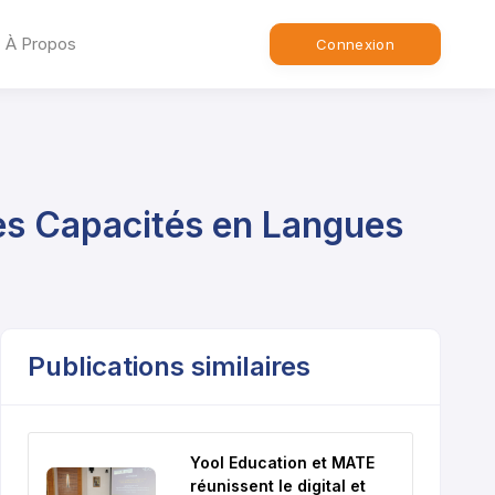
À Propos
Connexion
es Capacités en Langues
Publications similaires
Yool Education et MATE
réunissent le digital et