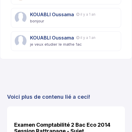
KOUABLI Oussama
il y a 1 an
bonjour
KOUABLI Oussama
il y a 1 an
je veux etudier le mathe 1ac
Voici plus de contenu lié a ceci!
Examen Comptabilité 2 Bac Eco 2014
Session Rattrapage - Sujet