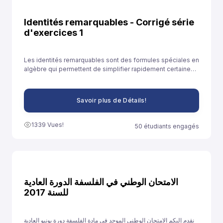
Identités remarquables - Corrigé série
d'exercices 1
Les identités remarquables sont des formules spéciales en
algèbre qui permettent de simplifier rapidement certaines
expressions. Elles sont souvent utilisées pour développer
des expressions ou résoudre des équations plus
facilement.
Savoir plus de Détails!
1339 Vues!
50 étudiants engagés
الامتحان الوطني في الفلسفة الدورة العادية
للسنة 2017
نقدم إليكم الامتحان الوطني الموحد في مادة الفلسفة دورة يونيو العادية