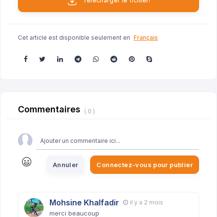
Télécharger le fichier!
Cet article est disponible seulement en
Français
Commentaires
( 0 )
Annuler
Connectez-vous pour publier
Mohsine Khalfadir
il y a 2 mois
merci beaucoup