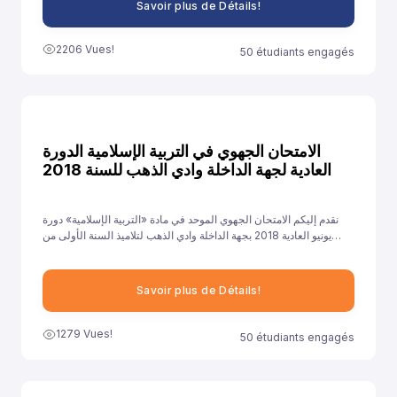
Savoir plus de Détails!
2206 Vues!
50 étudiants engagés
الامتحان الجهوي في التربية الإسلامية الدورة
العادية لجهة الداخلة وادي الذهب للسنة 2018
نقدم إليكم الامتحان الجهوي الموحد في مادة «التربية الإسلامية» دورة
يونيو العادية 2018 بجهة الداخلة وادي الذهب لتلاميذ السنة الأولى من
سلك الباكالوريا جميع الشعب الأدبية العلمية والتقنية، ونهدف من خلال
توفيرنا لهذا النموذج إلى مساعدة تلاميذ على الاستعداد الجيد لخوض غمار
الامتحانات الجهوية الموحدة في مادة «التربية الإسلامية».
Savoir plus de Détails!
1279 Vues!
50 étudiants engagés