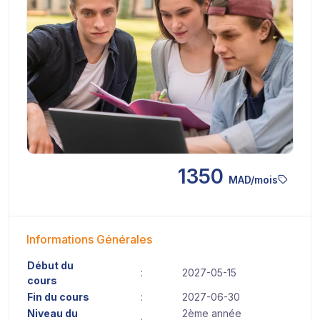
1350
MAD/mois
Informations Générales
Début du
:
2027-05-15
cours
Fin du cours
:
2027-06-30
Niveau du
2ème année