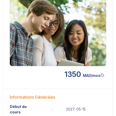
1350
MAD/mois
Informations Générales
Début du
:
2027-05-15
cours