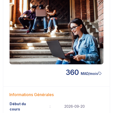
360
MAD/mois
Informations Générales
Début du
:
2026-09-20
cours