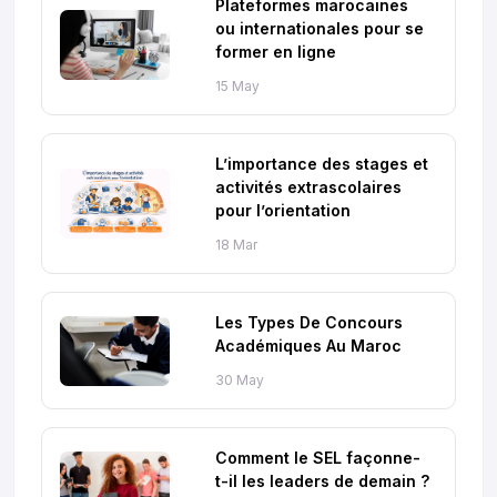
Plateformes marocaines
ou internationales pour se
former en ligne
15 May
L’importance des stages et
activités extrascolaires
pour l’orientation
18 Mar
Les Types De Concours
Académiques Au Maroc
30 May
Comment le SEL façonne-
t-il les leaders de demain ?