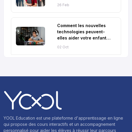
26 Feb
Comment les nouvelles
technologies peuvent-
elles aider votre enfant
dans sa scolarité ?
02 Oct
YOOL Education est une plateforme d'apprentissage en ligne
qui propose des cours interactifs et un accompagnement
personnalisé pour aider les élèves à réussir leur parcours